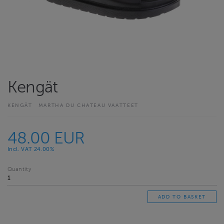
Kengät
KENGÄT
MARTHA DU CHATEAU VAATTEET
48.00 EUR
Incl. VAT 24.00%
Quantity