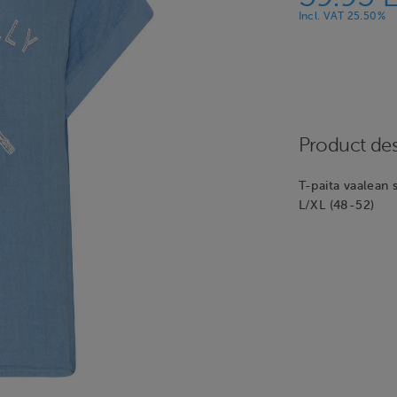
Incl. VAT 25.50%
Product des
T-paita vaalean 
L/XL (48-52)