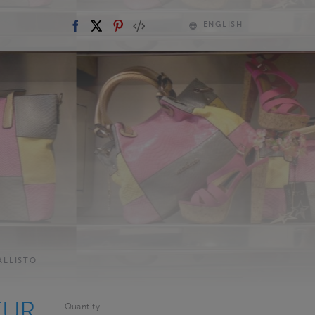
ENGLISH
ALLISTO
EUR
Quantity