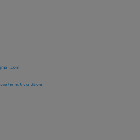
@gmail.com
uppa terms & conditions