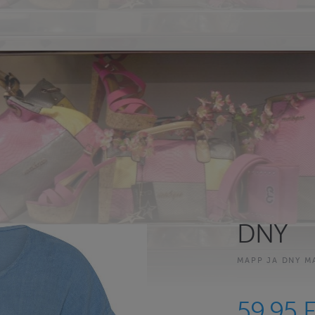
DNY
MAPP JA DNY M
59.95 