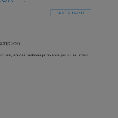
cription
sininen, etuosa pellavaa ja takaosa puuvillaa, koko