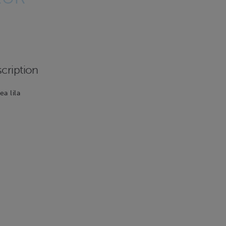
cription
ea lila