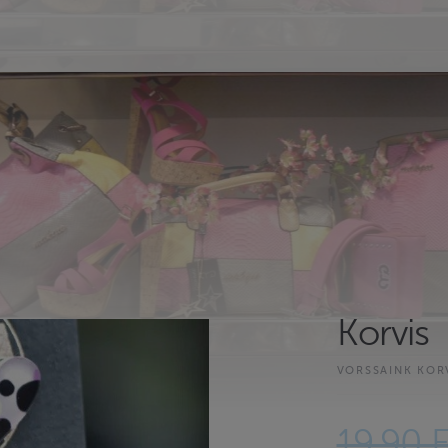
Korvis
VORSSAINK KOR
19.90 