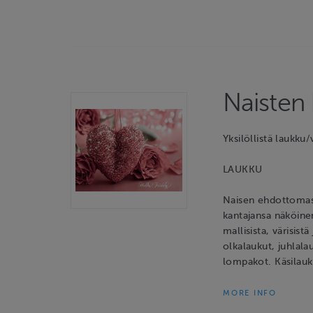
Naisten
Yksilöllistä laukku
LAUKKU
Naisen ehdottomast
kantajansa näköin
mallisista, värisist
olkalaukut, juhlala
lompakot. Käsilau
MORE INFO