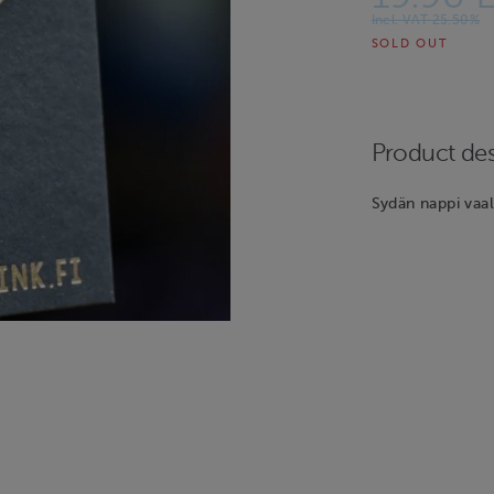
Incl. VAT 25.50%
SOLD OUT
Product des
Sydän nappi vaal