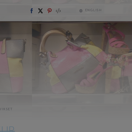
ENGLISH
VIKSET
EUR