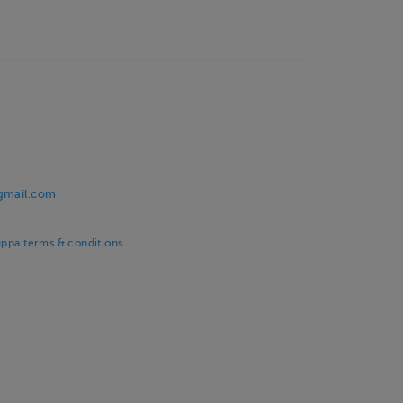
@gmail.com
uppa terms & conditions