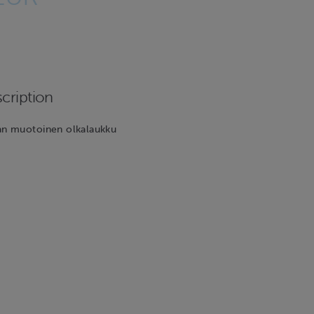
cription
n muotoinen olkalaukku