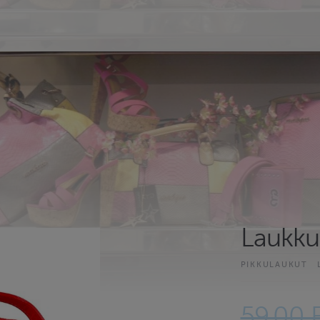
Laukku
PIKKULAUKUT
59.00 