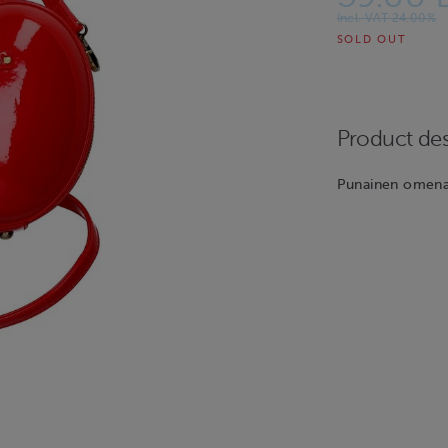
Incl. VAT 24.00%
SOLD OUT
Product des
Punainen omena