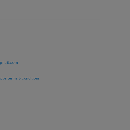
@gmail.com
uppa terms & conditions