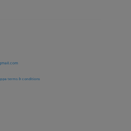
@gmail.com
uppa terms & conditions