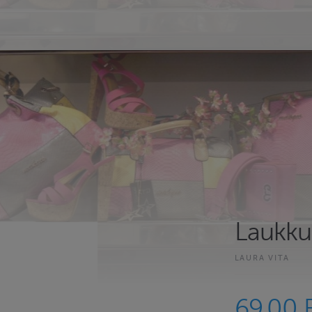
Laukku
LAURA VITA
69.00 