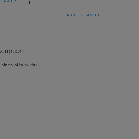
cription
ininen olkalaukku