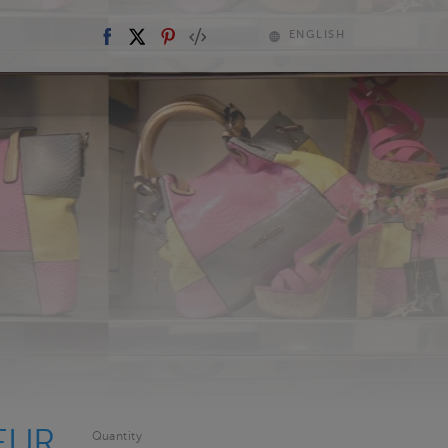
ENGLISH
EUR
Quantity