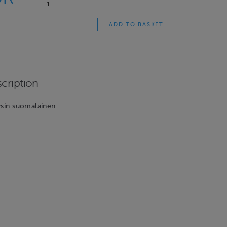
cription
ysin suomalainen