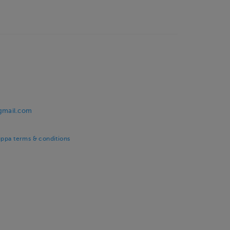
@gmail.com
uppa terms & conditions