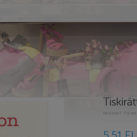
Tiskirät
HAUSKAT TISIRÄ
5.51 E