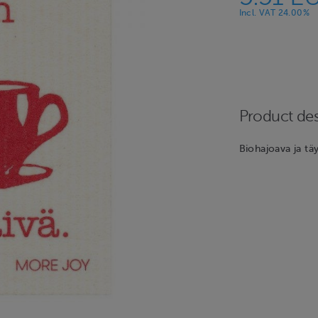
Incl. VAT 24.00%
Product des
Biohajoava ja tä