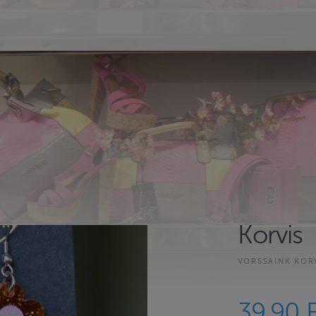
Korvis
VORSSAINK KOR
39.90 