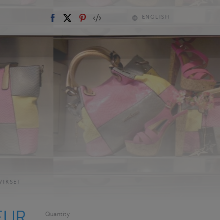
ENGLISH
VIKSET
EUR
Quantity