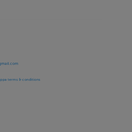
@gmail.com
uppa terms & conditions