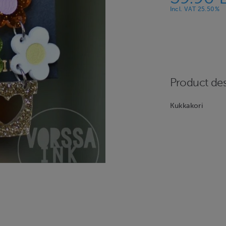
Incl. VAT 25.50%
Product des
Kukkakori