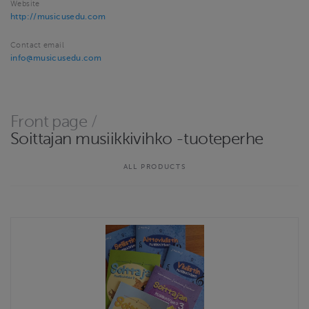
Website
http://musicusedu.com
Contact email
info@musicusedu.com
Front page
/
Soittajan musiikkivihko -tuoteperhe
ALL PRODUCTS