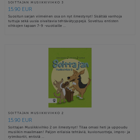
SOITTAJAN MUSIIKKIVIHKO 3
15.90 EUR
Suositun sarjan viimeinen osa on nyt ilmestynyt! Sisältää vanhoja
tuttuja sekä uusia oivaltavia tehtävätyyppejä. Soveltuu entisten
vihkojen tapaan 7-9 -vuotiaille …
SOITTAJAN MUSIIKKIVIHKO 2
15.90 EUR
Soittajan Musiikkivihko 2 on ilmestynyt! Tilaa omasi heti ja uppoudu
musiikin maailmaan! Paljon erilaisia tehtäviä, kuvionuotteja, impro- ja
rytmikortit, entistä …