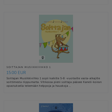
SOITTAJAN MUSIIKKIVIHKO 1
15.00 EUR
Soittajan Musiikkivihko 1 sopii kaikille 5-8 -vuotiaille vasta-alkajille
soittimesta riippumatta. Vihkossa pieni soittaja pääsee Kaneli-koiran
opastuksella tekemään helppoja ja hauskoja …