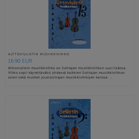
ALTTOVIULISTIN MUSIIKKIVIHKO
16.90 EUR
Alttoviulistin musiikkivihko on Soittajan musiikkivihkon uusi lisäosa.
Vihko sopii käytettäväksi yhdessä kaikkien Soittajan musiikkivihkon
osien sekä muiden jousisoittajan musiikkivihkojen kanssa. …