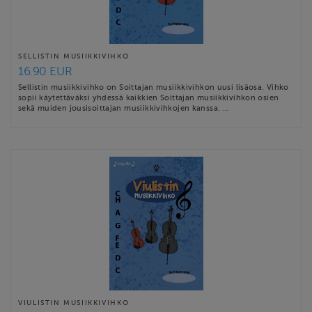
SELLISTIN MUSIIKKIVIHKO
16.90 EUR
Sellistin musiikkivihko on Soittajan musiikkivihkon uusi lisäosa. Vihko
sopii käytettäväksi yhdessä kaikkien Soittajan musiikkivihkon osien
sekä muiden jousisoittajan musiikkivihkojen kanssa. …
VIULISTIN MUSIIKKIVIHKO