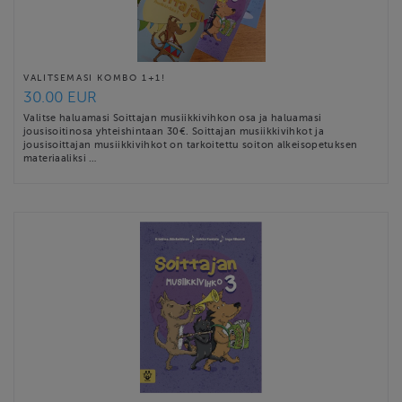
VALITSEMASI KOMBO 1+1!
30.00 EUR
Valitse haluamasi Soittajan musiikkivihkon osa ja haluamasi
jousisoitinosa yhteishintaan 30€. Soittajan musiikkivihkot ja
jousisoittajan musiikkivihkot on tarkoitettu soiton alkeisopetuksen
materiaaliksi …