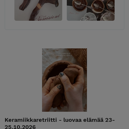
Keramiikkaretriitti - luovaa elämää 23-
25.10.2026