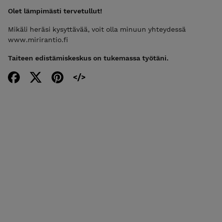
Olet lämpimästi tervetullut!
Mikäli heräsi kysyttävää, voit olla minuun yhteydessä
www.mirirantio.fi
Taiteen edistämiskeskus on tukemassa työtäni.