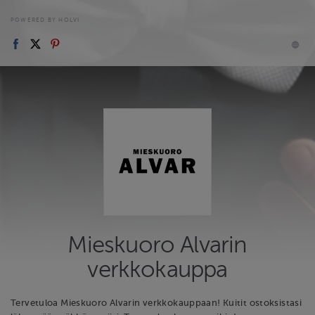
POWERED BY HOLVI
Mieskuoro Alvarin
verkkokauppa
Tervetuloa Mieskuoro Alvarin verkkokauppaan! Kuitit ostoksistasi