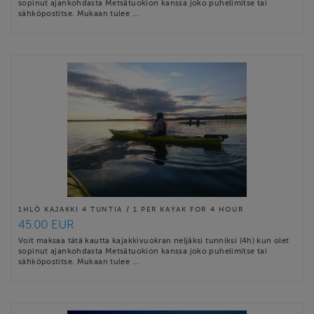
sopinut ajankohdasta Metsätuokion kanssa joko puhelimitse tai
sähköpostitse. Mukaan tulee …
1HLÖ KAJAKKI 4 TUNTIA / 1 PER KAYAK FOR 4 HOUR
45.00 EUR
Voit maksaa tätä kautta kajakkivuokran neljäksi tunniksi (4h) kun olet
sopinut ajankohdasta Metsätuokion kanssa joko puhelimitse tai
sähköpostitse. Mukaan tulee …