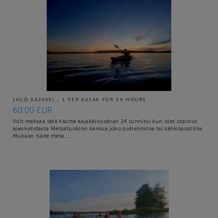
1HLÖ KAJAKKI - 1 PER KAYAK FOR 24 HOURS
60.00 EUR
Voit maksaa tätä kautta kajakkivuokran 24 tunniksi kun olet sopinut
ajankohdasta Metsätuokion kanssa joko puhelimitse tai sähköpostitse.
Mukaan tulee mela, …