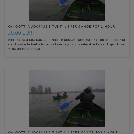
KANOOTTI VUOKRAUS 1 TUNTI / 3PER CANOE FOR 1 HOUR
30.00 EUR
Voit maksaa tätä kautta kanoottivuokran tunniksi (1h) kun olet sopinut
ajankohdasta Metsätuokion kanssa joko puhelimitse tai sähköpostitse.
Mukaan tulee melat, …
KANOOTTI VUOKRAUS 2 TUNTIA / 3PER CANOE FOR 2 HOUR