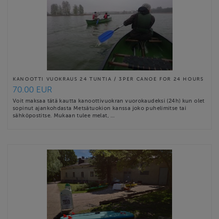
KANOOTTI VUOKRAUS 24 TUNTIA / 3PER CANOE FOR 24 HOURS
70.00 EUR
Voit maksaa tätä kautta kanoottivuokran vuorokaudeksi (24h) kun olet
sopinut ajankohdasta Metsätuokion kanssa joko puhelimitse tai
sähköpostitse. Mukaan tulee melat, …