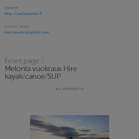
Website
http://metsatuokio.fi
Contact email
metsatuokio@gmail.com
Front page
/
Melonta vuokraus Hire
kayak/canoe/SUP
ALL PRODUCTS