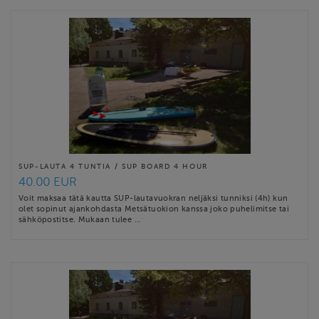
SUP-LAUTA 4 TUNTIA / SUP BOARD 4 HOUR
40.00 EUR
Voit maksaa tätä kautta SUP-lautavuokran neljäksi tunniksi (4h) kun
olet sopinut ajankohdasta Metsätuokion kanssa joko puhelimitse tai
sähköpostitse. Mukaan tulee …