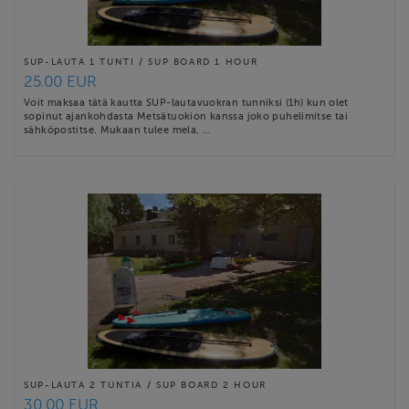
SUP-LAUTA 1 TUNTI / SUP BOARD 1 HOUR
25.00 EUR
Voit maksaa tätä kautta SUP-lautavuokran tunniksi (1h) kun olet
sopinut ajankohdasta Metsätuokion kanssa joko puhelimitse tai
sähköpostitse. Mukaan tulee mela, …
SUP-LAUTA 2 TUNTIA / SUP BOARD 2 HOUR
30.00 EUR