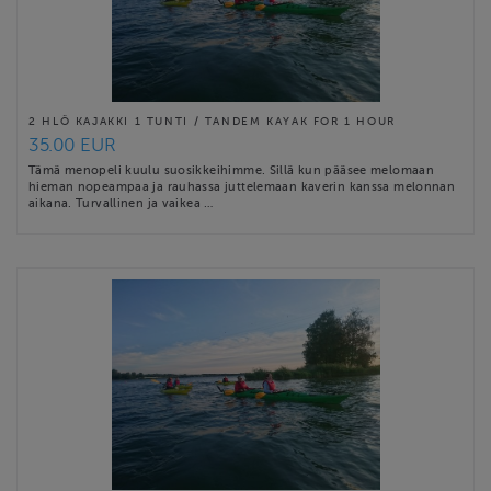
2 HLÖ KAJAKKI 1 TUNTI / TANDEM KAYAK FOR 1 HOUR
35.00 EUR
Tämä menopeli kuulu suosikkeihimme. Sillä kun pääsee melomaan
hieman nopeampaa ja rauhassa juttelemaan kaverin kanssa melonnan
aikana. Turvallinen ja vaikea …