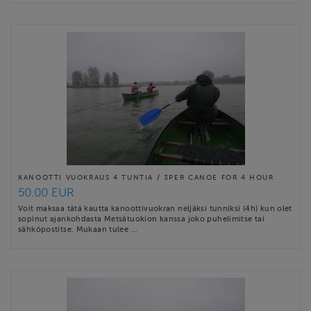
KANOOTTI VUOKRAUS 4 TUNTIA / 3PER CANOE FOR 4 HOUR
50.00 EUR
Voit maksaa tätä kautta kanoottivuokran neljäksi tunniksi (4h) kun olet
sopinut ajankohdasta Metsätuokion kanssa joko puhelimitse tai
sähköpostitse. Mukaan tulee …