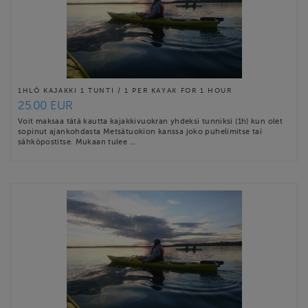
1HLÖ KAJAKKI 1 TUNTI / 1 PER KAYAK FOR 1 HOUR
25.00 EUR
Voit maksaa tätä kautta kajakkivuokran yhdeksi tunniksi (1h) kun olet
sopinut ajankohdasta Metsätuokion kanssa joko puhelimitse tai
sähköpostitse. Mukaan tulee …