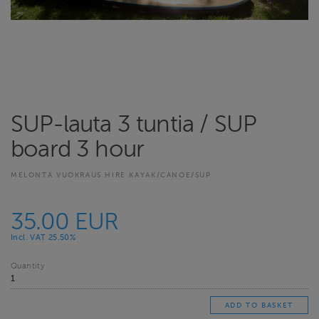
SUP-lauta 3 tuntia / SUP
board 3 hour
MELONTA VUOKRAUS HIRE KAYAK/CANOE/SUP
35.00 EUR
Incl. VAT 25.50%
Quantity