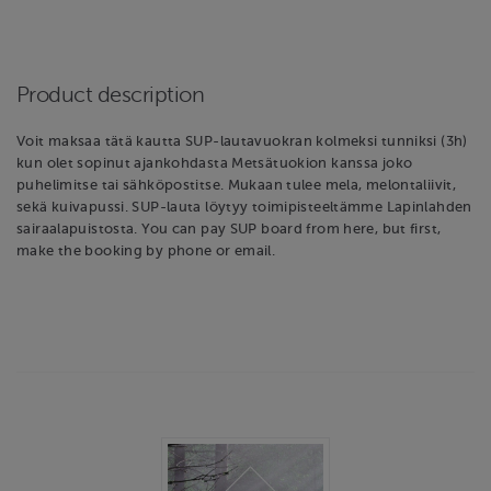
Product description
Voit maksaa tätä kautta SUP-lautavuokran kolmeksi tunniksi (3h)
kun olet sopinut ajankohdasta Metsätuokion kanssa joko
puhelimitse tai sähköpostitse. Mukaan tulee mela, melontaliivit,
sekä kuivapussi. SUP-lauta löytyy toimipisteeltämme Lapinlahden
sairaalapuistosta. You can pay SUP board from here, but first,
make the booking by phone or email.