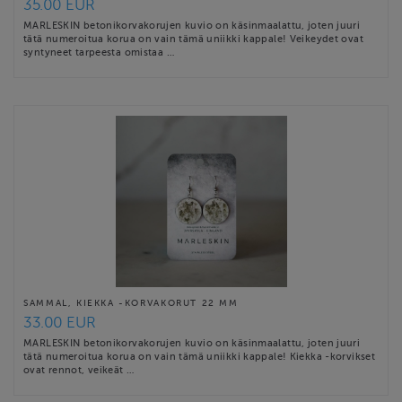
35.00 EUR
MARLESKIN betonikorvakorujen kuvio on käsinmaalattu, joten juuri
tätä numeroitua korua on vain tämä uniikki kappale! Veikeydet ovat
syntyneet tarpeesta omistaa …
SAMMAL, KIEKKA -KORVAKORUT 22 MM
33.00 EUR
MARLESKIN betonikorvakorujen kuvio on käsinmaalattu, joten juuri
tätä numeroitua korua on vain tämä uniikki kappale! Kiekka -korvikset
ovat rennot, veikeät …