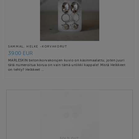
SAMMAL, HELKE -KORVAKORUT
39.00 EUR
MARLESKIN betonikorvakorujen kuvio on käsinmaalattu, joten juuri
tätä numeroitua korua on vain tämä uniikki kappale! Mistä Helkkeet
on tehty? Helkkeet …
SOLD OUT