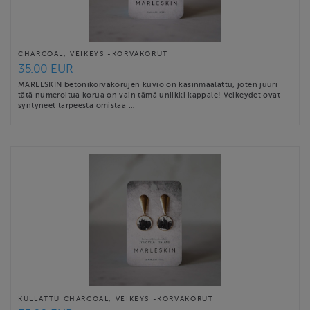
CHARCOAL, VEIKEYS -KORVAKORUT
35.00 EUR
MARLESKIN betonikorvakorujen kuvio on käsinmaalattu, joten juuri
tätä numeroitua korua on vain tämä uniikki kappale! Veikeydet ovat
syntyneet tarpeesta omistaa …
KULLATTU CHARCOAL, VEIKEYS -KORVAKORUT