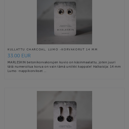
KULLATTU CHARCOAL, LUMO -KORVAKORUT 14 MM
33.00 EUR
MARLESKIN betonikorvakorujen kuvio on käsinmaalattu, joten juuri
tätä numeroitua korua on vain tämä uniikki kappale! Halkaisija: 14 mm
Lumo -nappikorvikset …