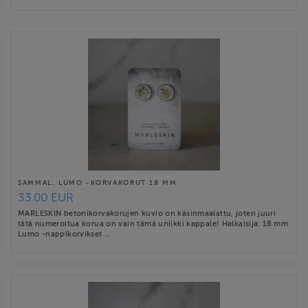
SAMMAL, LUMO -KORVAKORUT 18 MM
33.00 EUR
MARLESKIN betonikorvakorujen kuvio on käsinmaalattu, joten juuri
tätä numeroitua korua on vain tämä uniikki kappale! Halkaisija: 18 mm
Lumo -nappikorvikset …