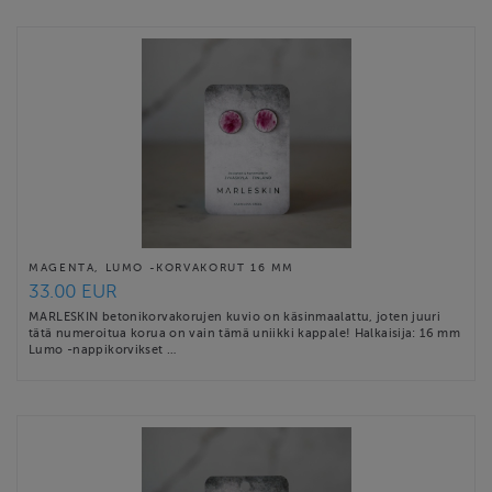
MAGENTA, LUMO -KORVAKORUT 16 MM
33.00 EUR
MARLESKIN betonikorvakorujen kuvio on käsinmaalattu, joten juuri
tätä numeroitua korua on vain tämä uniikki kappale! Halkaisija: 16 mm
Lumo -nappikorvikset …