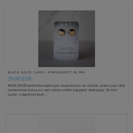
BLACK-GOLD, LUMO -KORVAKORUT 16 MM
35.00 EUR
MARLESKIN betonikorvakorujen kuparikuvio on uniikki, joten juuri tätä
numeroitua korua on vain tämä uniikki kappale! Halkaisija: 16 mm
Lumo -nappikorvikset …