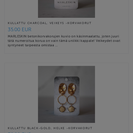
KULLATTU CHARCOAL, VEIKEYS -KORVAKORUT
35.00 EUR
MARLESKIN betonikorvakorujen kuvio on käsinmaalattu, joten juuri
tätä numeroitua korua on vain tämä uniikki kappale! Veikeydet ovat
syntyneet tarpeesta omistaa …
KULLATTU BLACK-GOLD, HELKE -KORVAKORUT