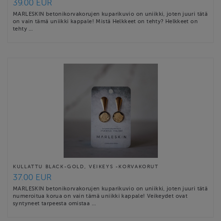
39.00 EUR
MARLESKIN betonikorvakorujen kuparikuvio on uniikki, joten juuri tätä
on vain tämä uniikki kappale! Mistä Helkkeet on tehty? Helkkeet on
tehty …
KULLATTU BLACK-GOLD, VEIKEYS -KORVAKORUT
37.00 EUR
MARLESKIN betonikorvakorujen kuparikuvio on uniikki, joten juuri tätä
numeroitua korua on vain tämä uniikki kappale! Veikeydet ovat
syntyneet tarpeesta omistaa …