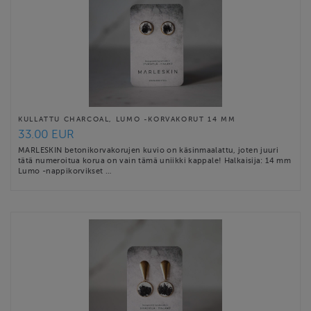
KULLATTU CHARCOAL, LUMO -KORVAKORUT 14 MM
33.00 EUR
MARLESKIN betonikorvakorujen kuvio on käsinmaalattu, joten juuri
tätä numeroitua korua on vain tämä uniikki kappale! Halkaisija: 14 mm
Lumo -nappikorvikset …