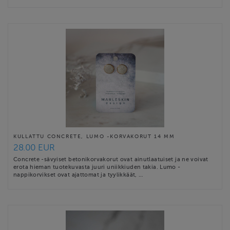
KULLATTU CONCRETE, LUMO -KORVAKORUT 14 MM
28.00 EUR
Concrete -sävyiset betonikorvakorut ovat ainutlaatuiset ja ne voivat
erota hieman tuotekuvasta juuri uniikkiuden takia. Lumo -
nappikorvikset ovat ajattomat ja tyylikkäät, …