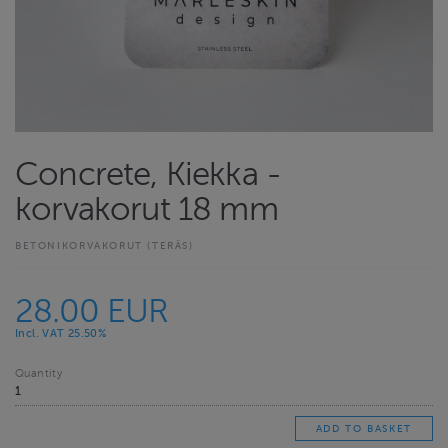
Concrete, Kiekka -
korvakorut 18 mm
BETONIKORVAKORUT (TERÄS)
28.00 EUR
Incl. VAT 25.50%
Quantity