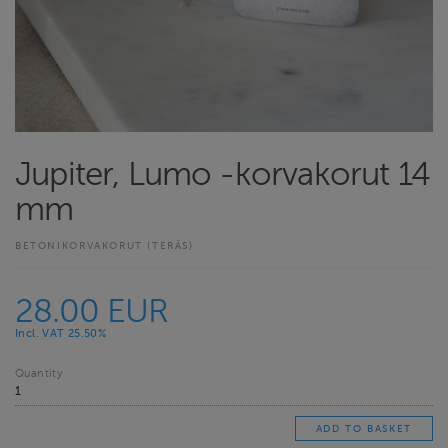
Jupiter, Lumo -korvakorut 14
mm
BETONIKORVAKORUT (TERÄS)
28.00 EUR
Incl. VAT 25.50%
Quantity