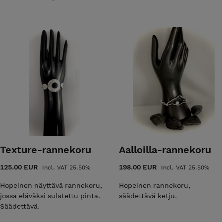
mikäli haluat eri kokoisen.
Texture-rannekoru
Aalloilla-rannekoru
125.00 EUR
198.00 EUR
Incl. VAT 25.50%
Incl. VAT 25.50%
Hopeinen näyttävä rannekoru,
Hopeinen rannekoru,
jossa eläväksi sulatettu pinta.
säädettävä ketju.
Säädettävä.