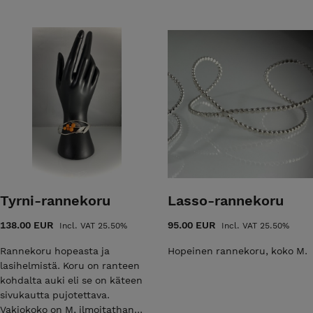
Tyrni-rannekoru
Lasso-rannekoru
138.00 EUR
95.00 EUR
Incl. VAT 25.50%
Incl. VAT 25.50%
Rannekoru hopeasta ja
Hopeinen rannekoru, koko M.
lasihelmistä. Koru on ranteen
kohdalta auki eli se on käteen
sivukautta pujotettava.
Vakiokoko on M, ilmoitathan