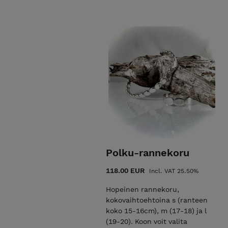
Polku-rannekoru
118.00 EUR
Incl. VAT 25.50%
Hopeinen rannekoru,
kokovaihtoehtoina s (ranteen
koko 15-16cm), m (17-18) ja l
(19-20). Koon voit valita