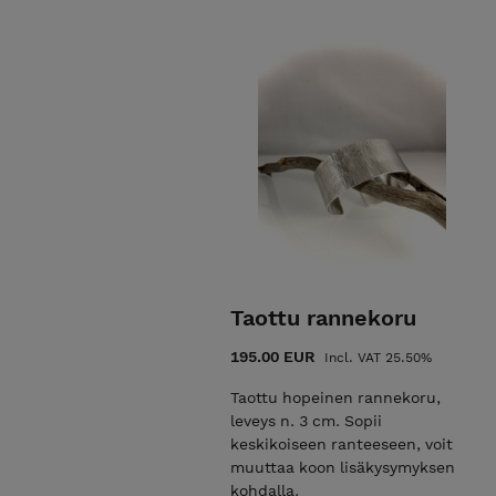
Taottu rannekoru
195.00 EUR
Incl. VAT 25.50%
Taottu hopeinen rannekoru,
leveys n. 3 cm. Sopii
keskikoiseen ranteeseen, voit
muuttaa koon lisäkysymyksen
kohdalla.