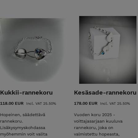
Kukkii-rannekoru
Kesäsade-rannekoru
118.00 EUR
178.00 EUR
Incl. VAT 25.50%
Incl. VAT 25.50%
Hopeinen, säädettävä
Vuoden koru 2025 -
rannekoru.
voittajasarjaan kuuluva
Lisäkysymyskohdassa
rannekoru, joka on
myöhemmin voit valita
valmistettu hopeasta,