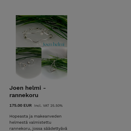
Joen helmi -
rannekoru
175.00 EUR
Incl. VAT 25.50%
Hopeasta ja makeanveden
helmestä valmistettu
rannekoru, jossa säädettyävä