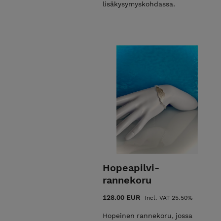
lisäkysymyskohdassa.
Hopeapilvi-
rannekoru
128.00 EUR
Incl. VAT 25.50%
Hopeinen rannekoru, jossa