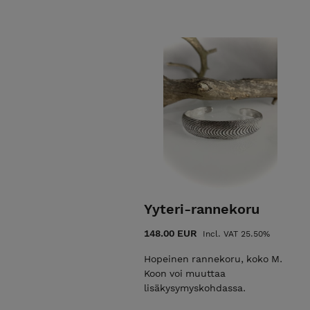
Yyteri-rannekoru
148.00 EUR
Incl. VAT 25.50%
Hopeinen rannekoru, koko M.
Koon voi muuttaa
lisäkysymyskohdassa.