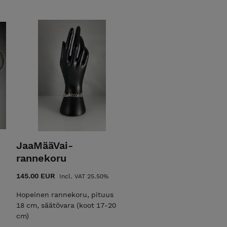
JaaMääVai-
rannekoru
145.00 EUR
Incl. VAT 25.50%
Hopeinen rannekoru, pituus
18 cm, säätövara (koot 17-20
cm)