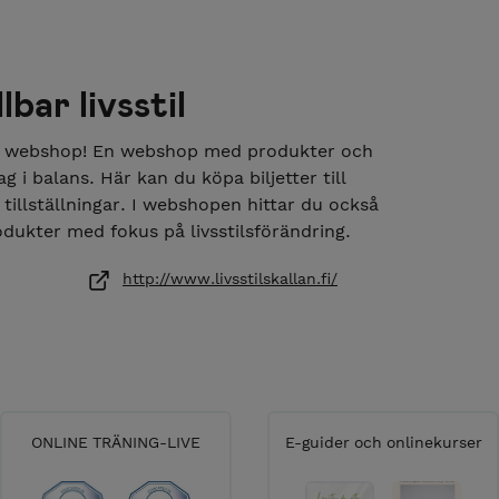
bar livsstil
ans webshop! En webshop med produkter och
ag i balans. Här kan du köpa biljetter till
tillställningar. I webshopen hittar du också
ukter med fokus på livsstilsförändring.
http://www.livsstilskallan.fi/
ONLINE TRÄNING-LIVE
E-guider och onlinekurser