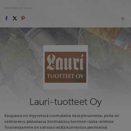
POWERED BY HOLVI
Lauri-tuotteet Oy
Kaupassa on myynnissä suomalaisia käsityötuotteita, jotka on
valmistettu pääasiassa kotimaisista luonnon raaka-aineista.
Tuotteissamme on vahvasti esillä kunnioitus perinteistä