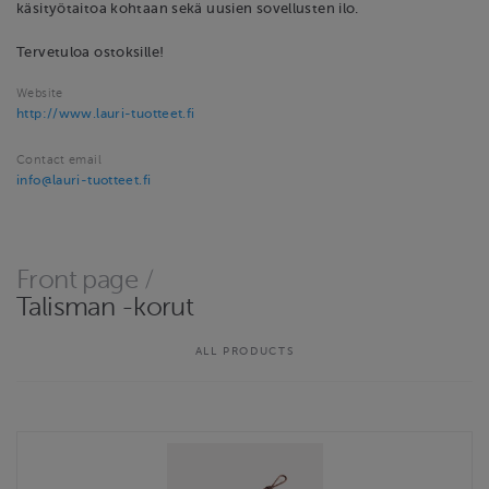
käsityötaitoa kohtaan sekä uusien sovellusten ilo.
Tervetuloa ostoksille!
Website
http://www.lauri-tuotteet.fi
Contact email
info@lauri-tuotteet.fi
Front page
/
Talisman -korut
ALL PRODUCTS