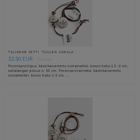
TALISMAN SETTI "TUULEN JUMALA"
32.50 EUR
2 in stock
Poronsarviriipus, käsinkaiverrettu noitamerkki, korun koko 1,5 -2 cm,
vahalangan pituus n. 50 cm. Poronsarviranneke, käsinkaiverrettu
noitamerkki, korun koko 1-2 cm, …