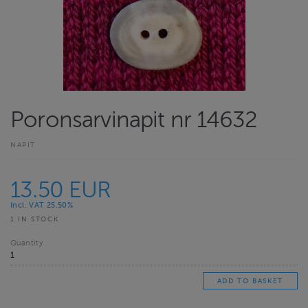
Poronsarvinapit nr 14632
NAPIT
13.50 EUR
Incl. VAT 25.50%
1 IN STOCK
Quantity