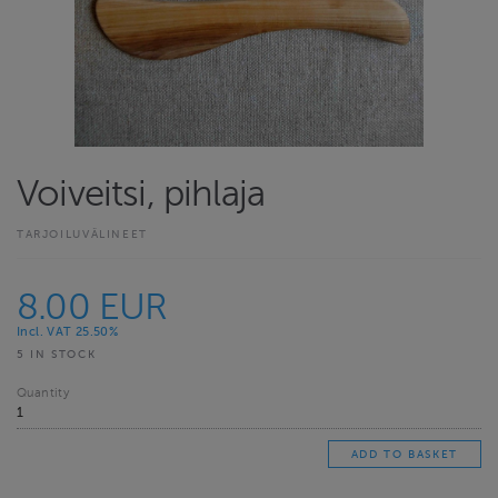
Voiveitsi, pihlaja
TARJOILUVÄLINEET
8.00 EUR
Incl. VAT 25.50%
5 IN STOCK
Quantity