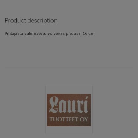
Product description
Pihlajasta valmistettu voiveitsi, pituus n 16 cm