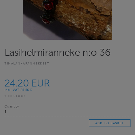
Lasihelmiranneke n:o 36
TINALANKARANNEKKEET
24.20 EUR
Incl. VAT 25.50%
1 IN STOCK
Quantity