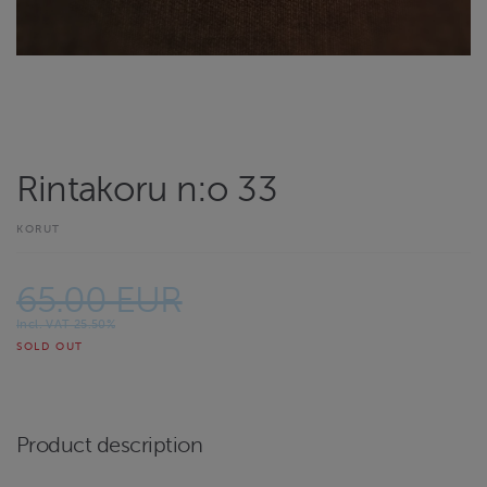
Rintakoru n:o 33
KORUT
65.00 EUR
Incl. VAT 25.50%
SOLD OUT
Product description