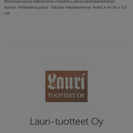
Poronsarvesta valmistettu rintakoru jossa käsinkaiverretut
kuviot. Kiilloitettu pinta. Takana neulakiinnitys. Koko n 4 cm x 5,5
cm
Lauri-tuotteet Oy