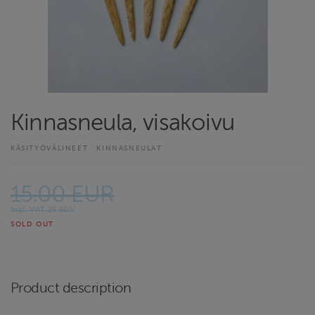
Kinnasneula, visakoivu
KÄSITYÖVÄLINEET
KINNASNEULAT
15.00 EUR
Incl. VAT 25.50%
SOLD OUT
Product description