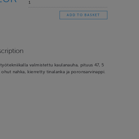
cription
ityötekniikalla valmistettu kaulanauha, pituus 47, 5
 ohut nahka, kierretty tinalanka ja poronsarvinappi.