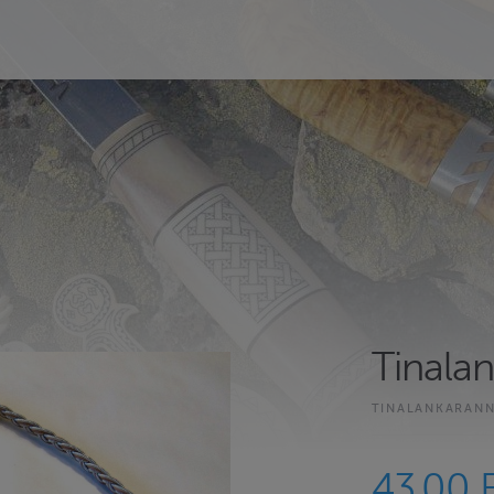
Tinala
TINALANKARANN
43.00 