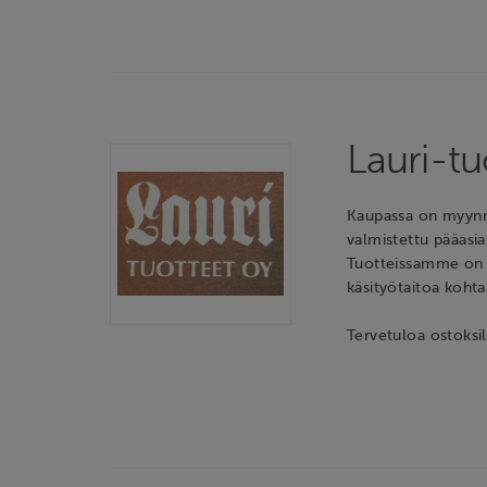
Lauri-tu
Kaupassa on myynni
valmistettu pääasia
Tuotteissamme on va
käsityötaitoa kohta
Tervetuloa ostoksil