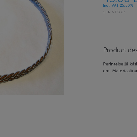
Incl. VAT 25.50%
1 IN STOCK
Product des
Perinteisellä käs
cm. Materiaalina