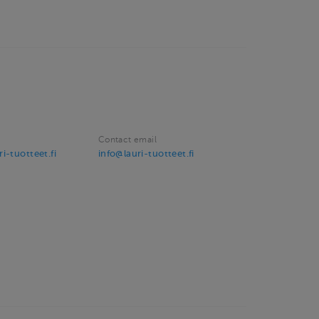
Contact email
i-tuotteet.fi
info@lauri-tuotteet.fi