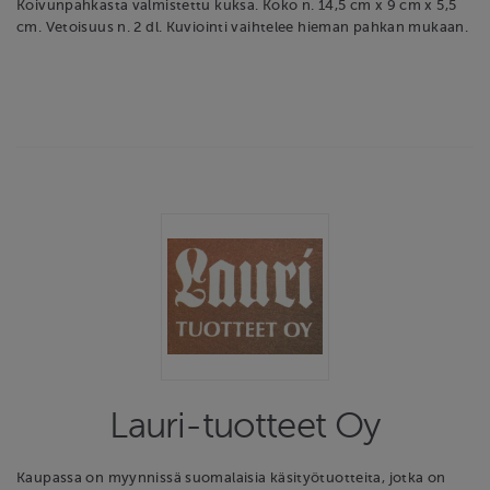
Koivunpahkasta valmistettu kuksa. Koko n. 14,5 cm x 9 cm x 5,5
cm. Vetoisuus n. 2 dl. Kuviointi vaihtelee hieman pahkan mukaan.
Lauri-tuotteet Oy
Kaupassa on myynnissä suomalaisia käsityötuotteita, jotka on