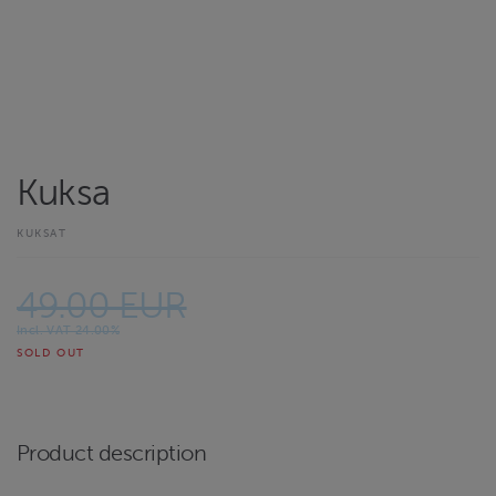
Kuksa
KUKSAT
49.00 EUR
Incl. VAT 24.00%
SOLD OUT
Product description