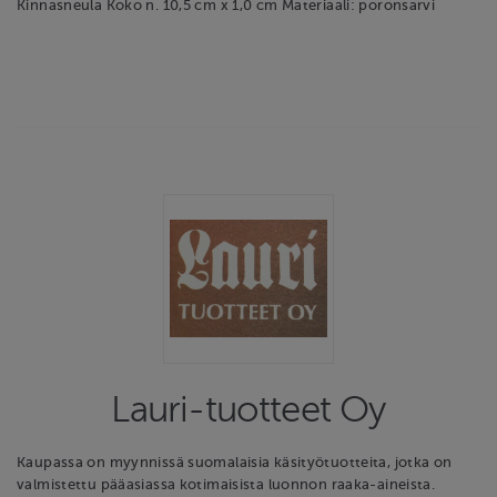
Kinnasneula Koko n. 10,5 cm x 1,0 cm Materiaali: poronsarvi
Lauri-tuotteet Oy
Kaupassa on myynnissä suomalaisia käsityötuotteita, jotka on
valmistettu pääasiassa kotimaisista luonnon raaka-aineista.