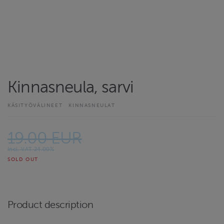
Kinnasneula, sarvi
KÄSITYÖVÄLINEET
KINNASNEULAT
19.00 EUR
Incl. VAT 24.00%
SOLD OUT
Product description