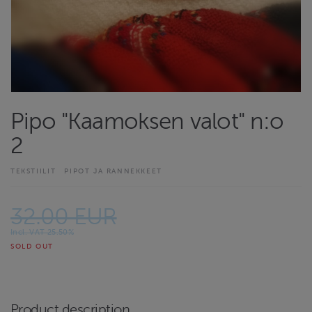
Pipo "Kaamoksen valot" n:o
2
TEKSTIILIT
PIPOT JA RANNEKKEET
32.00 EUR
Incl. VAT 25.50%
SOLD OUT
Product description