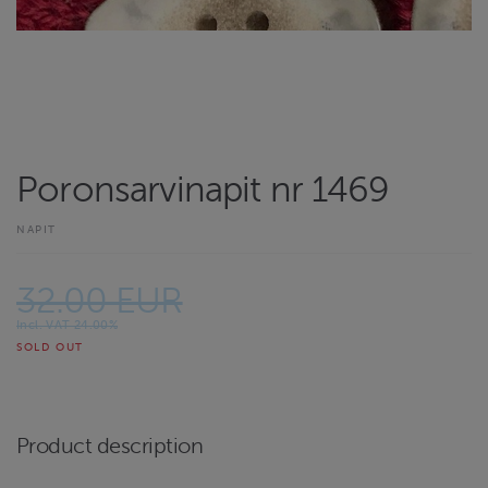
Poronsarvinapit nr 1469
NAPIT
32.00 EUR
Incl. VAT 24.00%
SOLD OUT
Product description