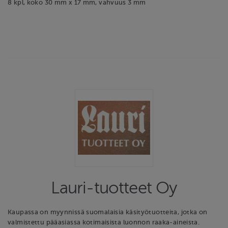
8 kpl, koko 30 mm x 17 mm, vahvuus 3 mm
Lauri-tuotteet Oy
Kaupassa on myynnissä suomalaisia käsityötuotteita, jotka on
valmistettu pääasiassa kotimaisista luonnon raaka-aineista.