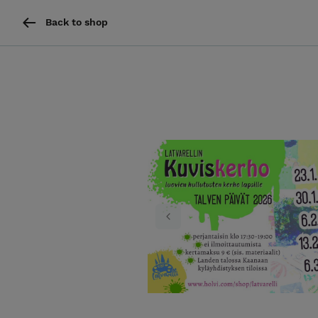
Back to shop
Previous