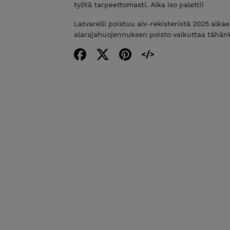
työtä tarpeettomasti. Aika iso paletti!
Latvarelli poistuu alv-rekisteristä 2025 alkaen
alarajahuojennuksen poisto vaikuttaa tähänk