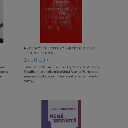
HYDE HYTTI: ANTERO GRADISEN ITSE
TEKEMÄ ELÄMÄ
15.90 EUR
onen:
Tilaa painettu kirja kotiisi. Hyde Hytti: Antero
oteos
Gradisen itse tekemä elämä Vanha Eurooppa
un
natisee liitoksissaan. Uusia aatteita ja liikkeitä
 …
syntyy. …