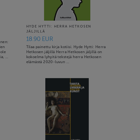
HYDE HYTTI: HERRA HETKOSEN
JÄLJILLÄ
18.90 EUR
oinen:
den
Tilaa painettu kirja kotiisi. Hyde Hytti: Herra
 ole
Hetkosen jäljillä Herra Hetkosen jäljillä on
ia, …
kokoelma lyhyitä tekstejä herra Hetkosen
elämästä 2020-luvun …