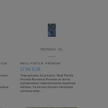
JOJA
PAULI PIETILÄ: PRONOIA
17.90 EUR
ltunen:
Tilaa painettu kirja kotiisi. Pauli Pietilä:
Pronoia Runoteos Pronoia on tarina
luottamuksen rakentamisesta maailmaa
kulkua,
kohtaan. Se kertoo ihmisen henkisistä
voimavaroista, …