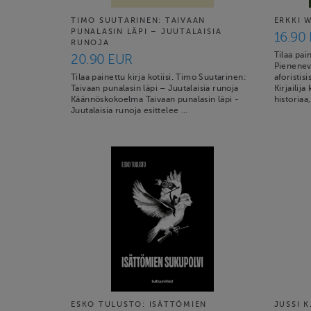
TIMO SUUTARINEN: TAIVAAN
ERKKI 
PUNALASIN LÄPI – JUUTALAISIA
16.90
RUNOJA
Tilaa pai
20.90 EUR
Pienenev
Tilaa painettu kirja kotiisi. Timo Suutarinen:
aforistis
Taivaan punalasin läpi – Juutalaisia runoja
Kirjailij
Käännöskokoelma Taivaan punalasin läpi -
historiaa
Juutalaisia runoja esittelee …
ESKO TULUSTO: ISÄTTÖMIEN
JUSSI K