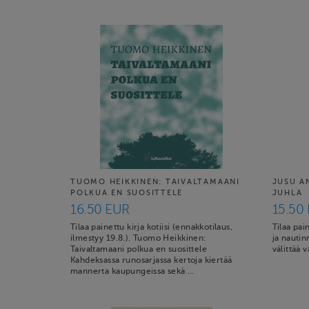
TUOMO HEIKKINEN: TAIVALTAMAANI
JUSU A
POLKUA EN SUOSITTELE
JUHLA
16.50 EUR
15.50
Tilaa painettu kirja kotiisi (ennakkotilaus,
Tilaa pai
ilmestyy 19.8.). Tuomo Heikkinen:
ja nauti
Taivaltamaani polkua en suosittele
välittää 
Kahdeksassa runosarjassa kertoja kiertää
mannerta kaupungeissa sekä …