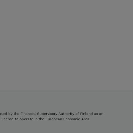
ated by the Financial Supervisory Authority of Finland as an
h license to operate in the European Economic Area.
.