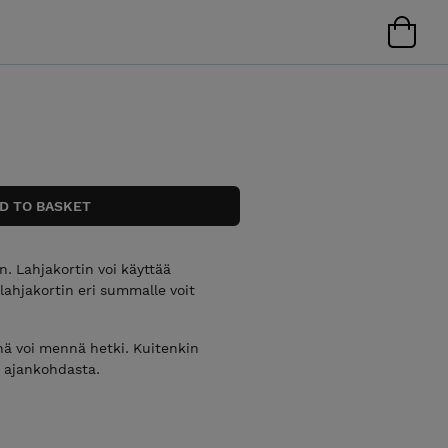
. Lahjakortin voi käyttää
 lahjakortin eri summalle voit
inä voi mennä hetki. Kuitenkin
n ajankohdasta.