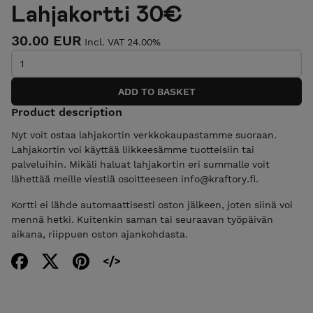
Lahjakortti 30€
30.00 EUR
Incl. VAT 24.00%
Product description
Nyt voit ostaa lahjakortin verkkokaupastamme suoraan.
Lahjakortin voi käyttää liikkeesämme tuotteisiin tai
palveluihin. Mikäli haluat lahjakortin eri summalle voit
lähettää meille viestiä osoitteeseen info@kraftory.fi.
Kortti ei lähde automaattisesti oston jälkeen, joten siinä voi
mennä hetki. Kuitenkin saman tai seuraavan työpäivän
aikana, riippuen oston ajankohdasta.