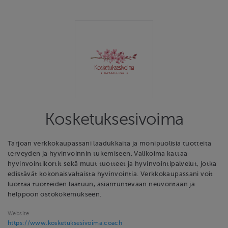
Kosketuksesivoima
Tarjoan verkkokaupassani laadukkaita ja monipuolisia tuotteita
terveyden ja hyvinvoinnin tukemiseen. Valikoima kattaa
hyvinvointikortit sekä muut tuotteet ja hyvinvointipalvelut, jotka
edistävät kokonaisvaltaista hyvinvointia. Verkkokaupassani voit
luottaa tuotteiden laatuun, asiantuntevaan neuvontaan ja
helppoon ostokokemukseen.
Website
https://www.kosketuksesivoima.coach