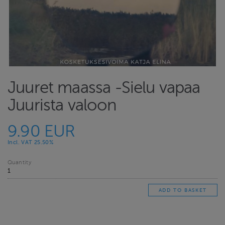
Juuret maassa -Sielu vapaa
Juurista valoon
9.90 EUR
Incl. VAT 25.50%
Quantity