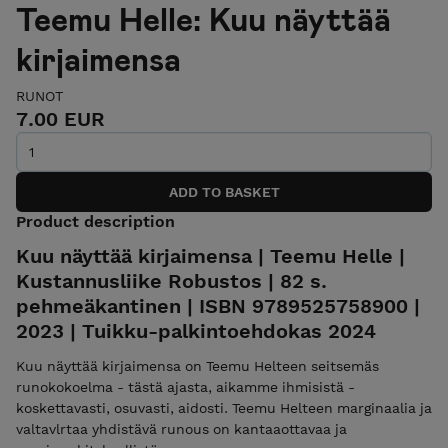
Teemu Helle: Kuu näyttää
kirjaimensa
RUNOT
7.00 EUR
Product description
Kuu näyttää kirjaimensa | Teemu Helle |
Kustannusliike Robustos | 82 s.
pehmeäkantinen | ISBN 9789525758900 |
2023 | Tuikku-palkintoehdokas 2024
Kuu näyttää kirjaimensa on Teemu Helteen seitsemäs
runokokoelma - tästä ajasta, aikamme ihmisistä -
koskettavasti, osuvasti, aidosti. Teemu Helteen marginaalia ja
valtavlrtaa yhdistävä runous on kantaaottavaa ja