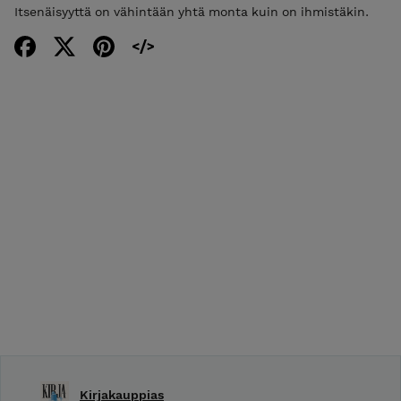
Itsenäisyyttä on vähintään yhtä monta kuin on ihmistäkin.
Kirjakauppias