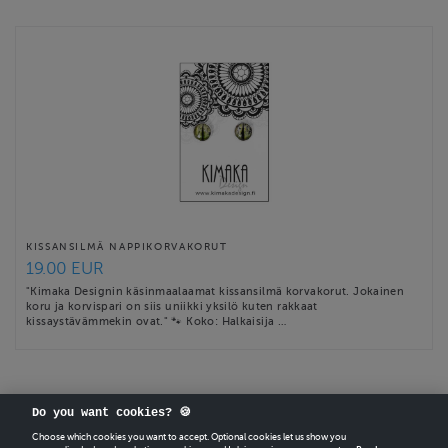
KISSANSILMÄ NAPPIKORVAKORUT
19.00 EUR
"Kimaka Designin käsinmaalaamat kissansilmä korvakorut. Jokainen
koru ja korvispari on siis uniikki yksilö kuten rakkaat
kissaystävämmekin ovat." 🐾 Koko: Halkaisija …
Do you want cookies? 🍪
Choose which cookies you want to accept. Optional cookies let us show you