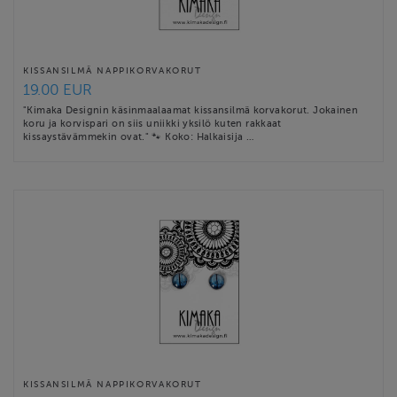
KISSANSILMÄ NAPPIKORVAKORUT
19.00 EUR
"Kimaka Designin käsinmaalaamat kissansilmä korvakorut. Jokainen
koru ja korvispari on siis uniikki yksilö kuten rakkaat
kissaystävämmekin ovat." 🐾 Koko: Halkaisija …
KISSANSILMÄ NAPPIKORVAKORUT