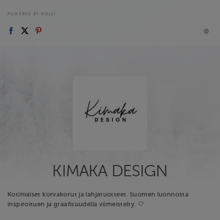
POWERED BY HOLVI
KIMAKA DESIGN
Kotimaiset korvakorut ja lahjatuotteet. Suomen luonnosta
inspiroituen ja graafisuudella viimeistelty. 🤍