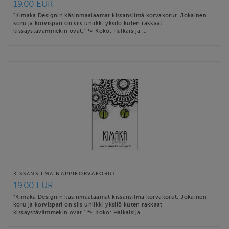
19.00 EUR
"Kimaka Designin käsinmaalaamat kissansilmä korvakorut. Jokainen
koru ja korvispari on siis uniikki yksilö kuten rakkaat
kissaystävämmekin ovat." 🐾 Koko: Halkaisija …
KISSANSILMÄ NAPPIKORVAKORUT
19.00 EUR
"Kimaka Designin käsinmaalaamat kissansilmä korvakorut. Jokainen
koru ja korvispari on siis uniikki yksilö kuten rakkaat
kissaystävämmekin ovat." 🐾 Koko: Halkaisija …