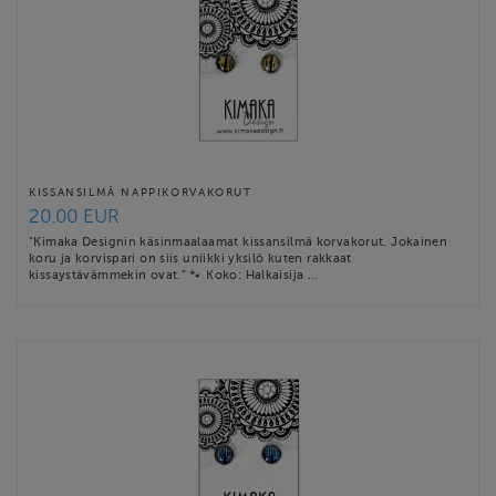
KISSANSILMÄ NAPPIKORVAKORUT
20.00 EUR
"Kimaka Designin käsinmaalaamat kissansilmä korvakorut. Jokainen
koru ja korvispari on siis uniikki yksilö kuten rakkaat
kissaystävämmekin ovat." 🐾 Koko: Halkaisija …