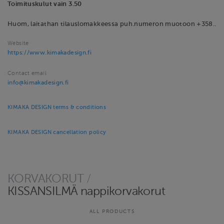
Toimituskulut vain 3.50
Huom, laitathan tilauslomakkeessa puh.numeron muotoon +358..
Website
https://www.kimakadesign.fi
Contact email
info@kimakadesign.fi
KIMAKA DESIGN terms & conditions
KIMAKA DESIGN cancellation policy
KORVAKORUT
/
KISSANSILMÄ nappikorvakorut
ALL PRODUCTS