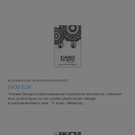
KISSANSILMÄ NAPPIKORVAKORUT
19.00 EUR
"Kimaka Designin käsinmaalaamat kissansilmä korvakorut. Jokainen
koru ja korvispari on siis uniikki yksilö kuten rakkaat
kissaystävämmekin ovat." 🐾 Koko: Halkaisija …