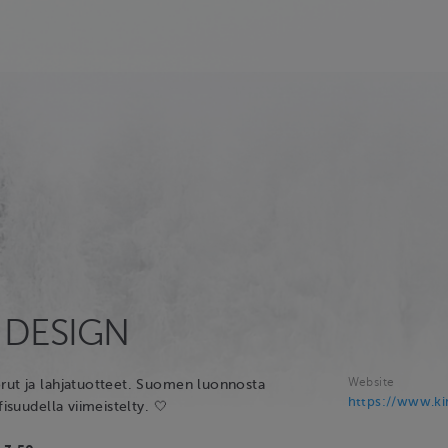
 DESIGN
Website
rut ja lahjatuotteet. Suomen luonnosta
https://www.ki
fisuudella viimeistelty. 🤍