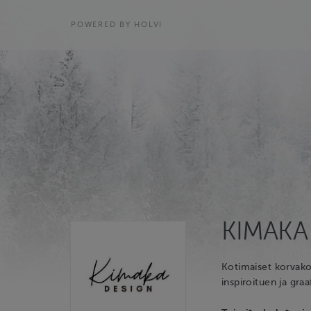
POWERED BY HOLVI
KIMAKA
Kotimaiset korvako
inspiroituen ja graa