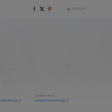
ENGLISH
Contact email
makadesign.fi
info@kimakadesign.fi