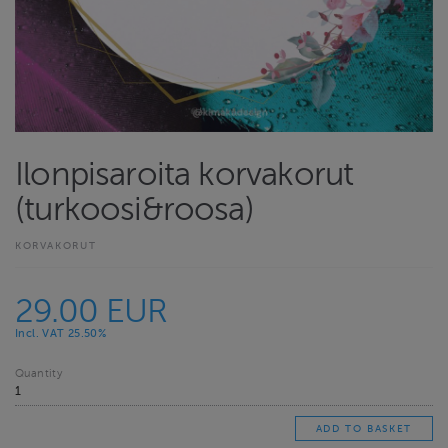
Ilonpisaroita korvakorut
(turkoosi&roosa)
KORVAKORUT
29.00 EUR
Incl. VAT 25.50%
Quantity