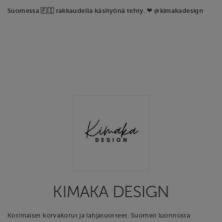
Suomessa 🇫🇮 rakkaudella käsityönä tehty. ❤ @kimakadesign
KIMAKA DESIGN
Kotimaiset korvakorut ja lahjatuotteet. Suomen luonnosta