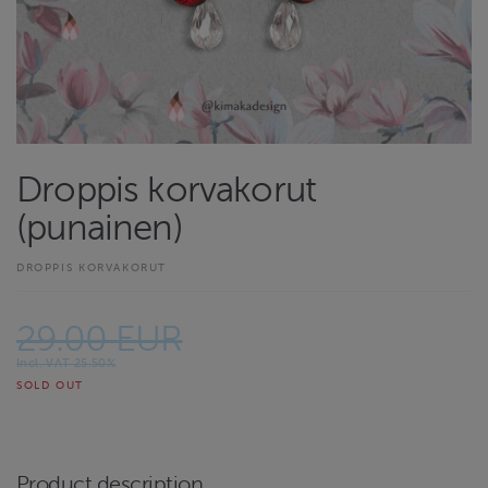
Droppis korvakorut
(punainen)
DROPPIS KORVAKORUT
29.00 EUR
Incl. VAT 25.50%
SOLD OUT
Product description