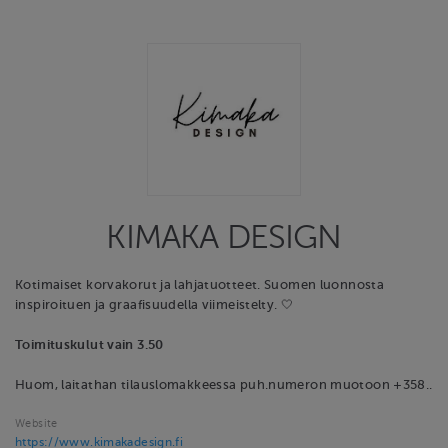
KIMAKA DESIGN
Kotimaiset korvakorut ja lahjatuotteet. Suomen luonnosta
inspiroituen ja graafisuudella viimeistelty. 🤍
Toimituskulut vain 3.50
Huom, laitathan tilauslomakkeessa puh.numeron muotoon +358..
Website
https://www.kimakadesign.fi