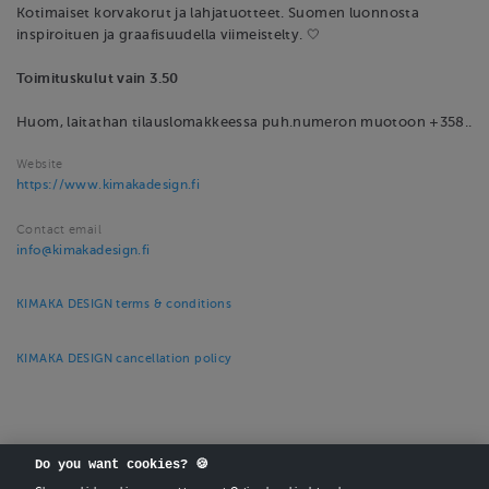
Kotimaiset korvakorut ja lahjatuotteet. Suomen luonnosta
inspiroituen ja graafisuudella viimeistelty. 🤍
Toimituskulut vain 3.50
Huom, laitathan tilauslomakkeessa puh.numeron muotoon +358..
Website
https://www.kimakadesign.fi
Contact email
info@kimakadesign.fi
KIMAKA DESIGN terms & conditions
KIMAKA DESIGN cancellation policy
Do you want cookies? 🍪