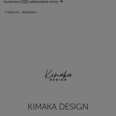
Suomessa 🇫🇮 rakkaudella tehty. ❤
-heijastin -lahjaidea
KIMAKA DESIGN