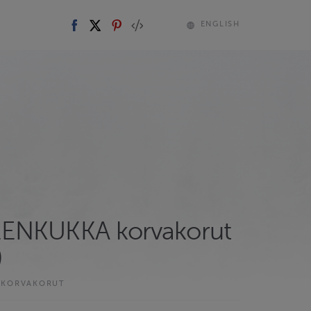
ENGLISH
ENKUKKA korvakorut
)
 KORVAKORUT