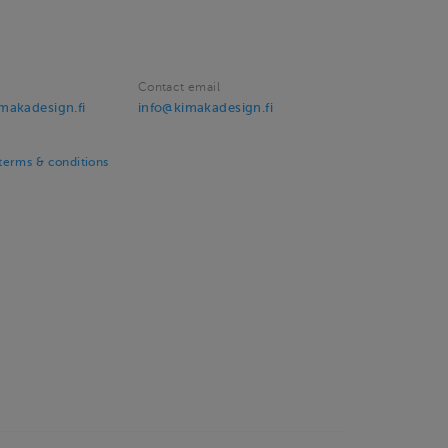
Contact email
makadesign.fi
info@kimakadesign.fi
erms & conditions