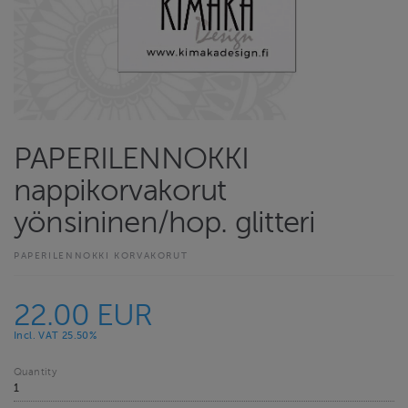
PAPERILENNOKKI
nappikorvakorut
yönsininen/hop. glitteri
PAPERILENNOKKI KORVAKORUT
22.00 EUR
Incl. VAT 25.50%
Quantity