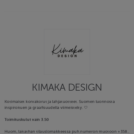
KIMAKA DESIGN
Kotimaiset korvakorut ja lahjatuotteet. Suomen luonnosta
inspiroituen ja graafisuudella viimeistelty. 🤍
Toimituskulut vain 3.50
Huom, laitathan tilauslomakkeessa puh.numeron muotoon +358..