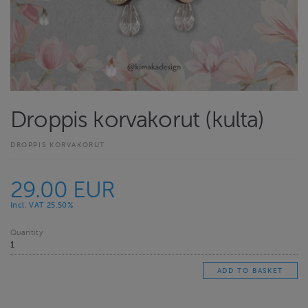
Droppis korvakorut (kulta)
DROPPIS KORVAKORUT
29.00 EUR
Incl. VAT 25.50%
Quantity