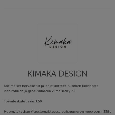
KIMAKA DESIGN
Kotimaiset korvakorut ja lahjatuotteet. Suomen luonnosta
inspiroituen ja graafisuudella viimeistelty. 🤍
Toimituskulut vain 3.50
Huom, laitathan tilauslomakkeessa puh.numeron muotoon +358..