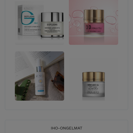
IHO-ONGELMAT