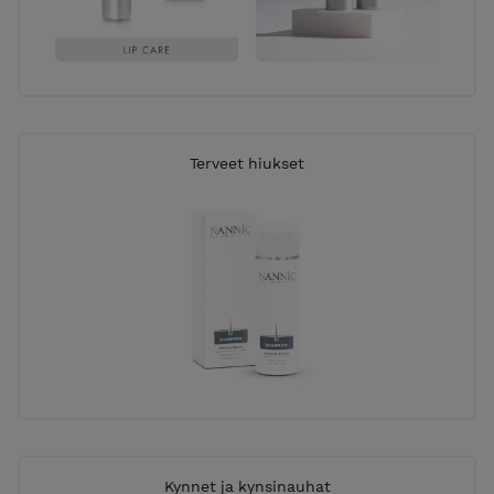
Terveet hiukset
Kynnet ja kynsinauhat