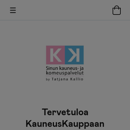
Tervetuloa
KauneusKauppaan