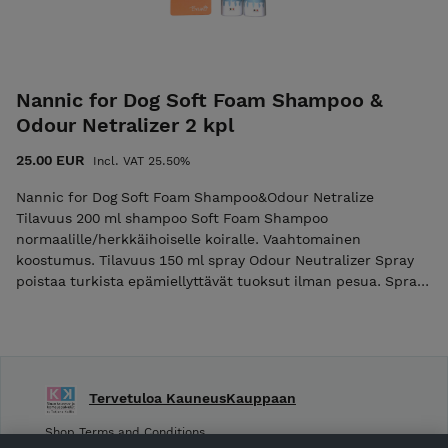
Nannic for Dog Soft Foam Shampoo &
Odour Netralizer 2 kpl
25.00 EUR
Incl. VAT 25.50%
Nannic for Dog Soft Foam Shampoo&Odour Netralize
Tilavuus 200 ml shampoo Soft Foam Shampoo
normaalille/herkkäihoiselle koiralle. Vaahtomainen
koostumus. Tilavuus 150 ml spray Odour Neutralizer Spray
poistaa turkista epämiellyttävät tuoksut ilman pesua. Spray
on täysin tuoksuton.
Tervetuloa KauneusKauppaan
Shop Terms and Conditions