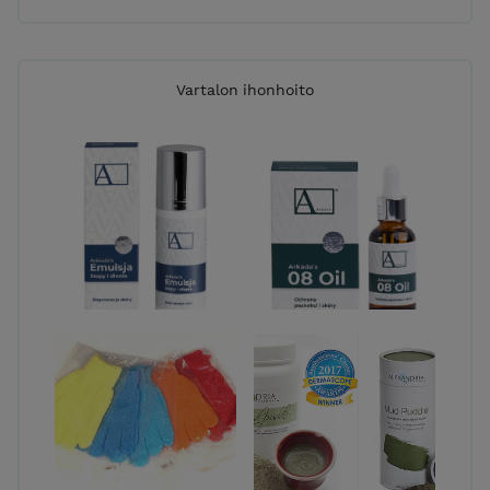
Vartalon ihonhoito