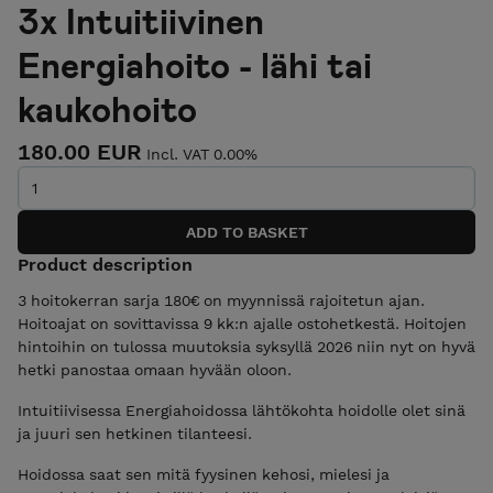
3x Intuitiivinen
Energiahoito - lähi tai
kaukohoito
180.00 EUR
Incl. VAT 0.00%
Product description
3 hoitokerran sarja 180€ on myynnissä rajoitetun ajan.
Hoitoajat on sovittavissa 9 kk:n ajalle ostohetkestä. Hoitojen
hintoihin on tulossa muutoksia syksyllä 2026 niin nyt on hyvä
hetki panostaa omaan hyvään oloon.
Intuitiivisessa Energiahoidossa lähtökohta hoidolle olet sinä
ja juuri sen hetkinen tilanteesi.
Hoidossa saat sen mitä fyysinen kehosi, mielesi ja