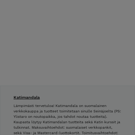
Katimandala
Lämpimästi tervetuloa! Katimandala on suomalainen
verkkokauppa ja tuotteet toimitetaan sinulle Seinäjoelta (PS:
Ylistaro on noutopaikka, jos tahdot noutaa tuotteita).
Kaupasta löytyy Katimandalan tuotteita sekä Katin kurssit ja
tulkinnat. Maksuvaihtoehdot: suomalaiset verkkopankit,
sekä Visa- ja Mastercard-luottokortit. Toimitusvaihtoehdot: