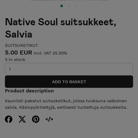
Native Soul suitsukkeet,
Salvia
SUITSUKETIKUT
5.00 EUR
Incl. VAT 25.50%
5 in stock
Product description
Kauniisti pakatut suitsuketikut, joissa tuoksuna valkoinen
salvia. Käsinpyöritettyjä, eettisesti tuotettuja suitsukkeita.