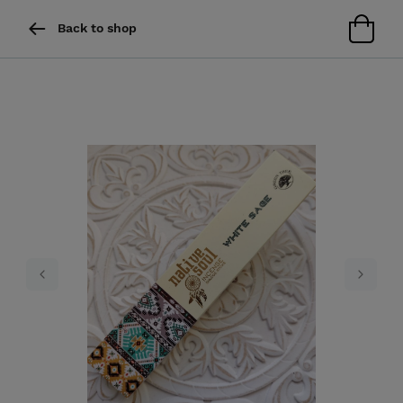
Back to shop
Previous
Next