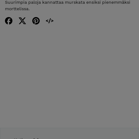
Suurimpia paloja kannattaa murskata ensiksi pienemmäksi
morttelissa.