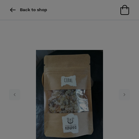
Back to shop
Previous
Next